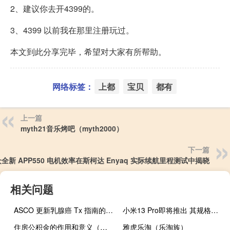
2、建议你去开4399的。
3、4399 以前我在那里注册玩过。
本文到此分享完毕，希望对大家有所帮助。
网络标签：
上都
宝贝
都有
上一篇
myth21音乐烤吧（myth2000）
下一篇
全新 APP550 电机效率在斯柯达 Enyaq 实际续航里程测试中揭晓
相关问题
ASCO 更新乳腺癌 Tx 指南的生物标志物
小米13 Pro即将推出 其规格继承自以前的型号
住房公积金的作用和意义（住房公积金的作用）
雅虎乐淘（乐淘族）