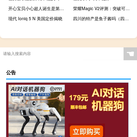
开心宝贝小心超人诞生是第几集（开心宝贝小游戏）
荣耀Magic V2评测：突破可折叠外形的界限
现代 Ioniq 5 N 美国定价揭晓
四川的特产是鱼子酱吗（四川的特产）
☚
公告