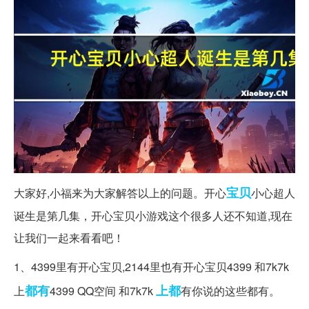
宝贝
大家好,小福来为大家解答以上的问题。开心
小心超人
诞生是第几集，开心宝贝小游戏这个很多人还不知道,现在
让我们一起来看看吧！
1、4399里有开心宝贝,2144里也有开心宝贝4399 和7k7k
都有
上都
上
4399 QQ空间 和7k7k
有你说的这些都有。