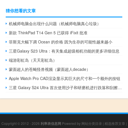
猜你想看的文章
机械师电脑会出现什么问题（机械师电脑真心垃圾）
新款 ThinkPad T14 Gen 5 已获得 iFixit 批准
菲斯克大幅下调 Ocean 的价格 因为生存的可能性越来越小
三星Galaxy S23 Ultra：有关集成超级相机功能的更多详细信息
端游彩虹岛（天天彩虹岛）
蒙面超人的苍蝇怪兽视频（蒙面超人decade）
Apple Watch Pro CAD渲染显示其巨大的尺寸和一个额外的按钮
三星 Galaxy S24 Ultra 首次使用沙子和研磨机进行跌落和刮擦耐久性测试
Copyright © 2012 - 2026
利率表信息网
Powered by
网站分类目录
|
精选推荐文章
|