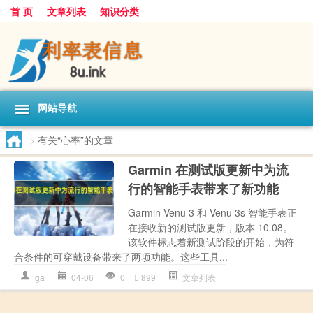
首 页
文章列表
知识分类
网站导航
>
有关“心率”的文章
Garmin 在测试版更新中为流
行的智能手表带来了新功能
Garmin Venu 3 和 Venu 3s 智能手表正
在接收新的测试版更新，版本 10.08。
该软件标志着新测试阶段的开始，为符
合条件的可穿戴设备带来了两项功能。这些工具...
ga
04-06
0
899
文章列表