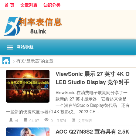
首 页
文章列表
知识分类
网站导航
>
有关“显示器”的文章
ViewSonic 展示 27 英寸 4K O
LED Studio Display 竞争对手
ViewSonic 在消费电子展期间分享了一
款新的 27 英寸显示器，它看起来像是
一个潜在的Studio Display替代品，还有
一些新的便携式显示器和 4K 投影仪。 2023 CE...
vi
04-07
0
574
文章列表
AOC Q27N3S2 宣布具有 2.5K