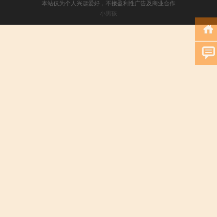
本站仅为个人兴趣爱好，不接盈利性广告及商业合作
小男孩