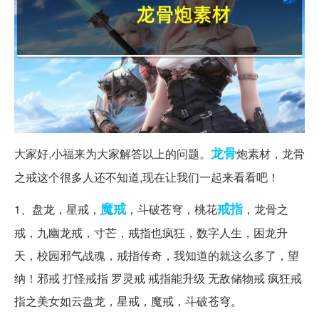
龙骨
大家好,小福来为大家解答以上的问题。
炮素材，龙骨
之戒这个很多人还不知道,现在让我们一起来看看吧！
魔戒
戒指
1、盘龙，星戒，
，斗破苍穹，桃花
，龙骨之
戒，九幽龙戒，寸芒，戒指也疯狂，数字人生，困龙升
天，校园邪气战魂，戒指传奇，我知道的就这么多了，望
纳！邪戒 打怪戒指 罗灵戒 戒指能升级 无敌储物戒 疯狂戒
指之美女如云盘龙，星戒，魔戒，斗破苍穹。