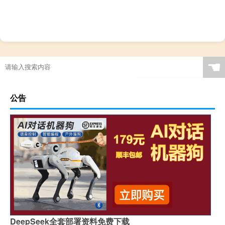
☚
公告
DeepSeek全套部署资料免费下载