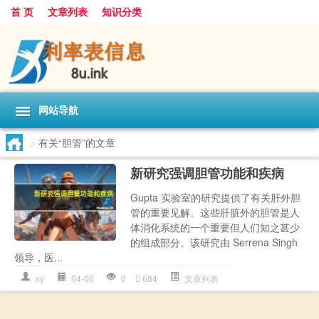
首 页
文章列表
知识分类
网站导航
>
有关“胆管”的文章
新研究强调胆管功能和疾病
Gupta 实验室的研究提供了有关肝外胆
管的重要见解。这些肝脏外的胆管是人
体消化系统的一个重要但人们知之甚少
的组成部分。该研究由 Serrena Singh
领导，医...
xy
04-06
0
684
文章列表