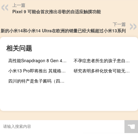
上一篇
Pixel 9 可能会首次推出谷歌的自适应触摸功能
下一篇
新的小米14和小米14 Ultra在欧洲的销量已经大幅超过小米13系列
相关问题
高性能Snapdragon 8 Gen 4核心再创巅峰
不孕症患者所生的孩子患自闭症的风险增加
小米13 Pro即将推出 其规格继承自以前的型号
研究表明多样化饮食可能无法抑制儿童肥胖
四川的特产是鱼子酱吗（四川的特产）
☚