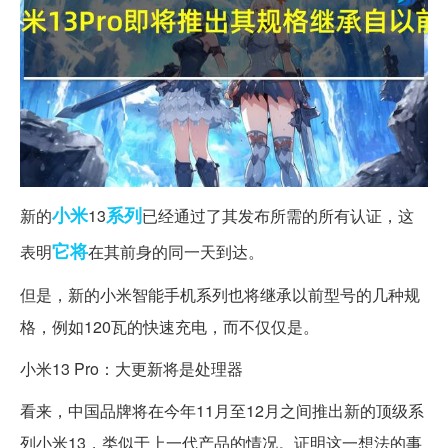
小米
系列
新的
13
已经通过了其发布所需的所有认证，这
它将
表明
在其前身的同一天到达。
但是，新的小米智能手机系列也将继承以前型号的几种规
格，例如120瓦的快速充电，而不仅仅是。
小米13 Pro：大更新将是处理器
看来，中国品牌将在今年11月至12月之间推出新的顶级系
列小米13，类似于上一代产品的情况。证明这一想法的事