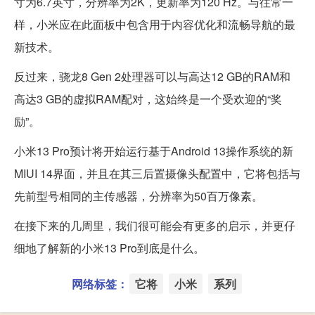
寸为6.7英寸，分辨率为2K，更新率为120 Hz。与往常一
样，小米应在此面板中包含用于内容优化和流畅导航的最
新技术。
反过来，骁龙8 Gen 2处理器可以与高达12 GB的RAM和
高达3 GB的虚拟RAM配对，这始终是一个受欢迎的“奖
励”。
小米13 Pro预计将开始运行基于Android 13操作系统的新
MIUI 14界面，并且在其三后置摄像头配置中，它将包括与
先前型号相同的主传感器，分辨率为50百万像素。
在接下来的几周里，我们很可能会有更多的启示，并更仔
细地了解新的小米13 Pro到底是什么。
网络标签：
它将
小米
系列