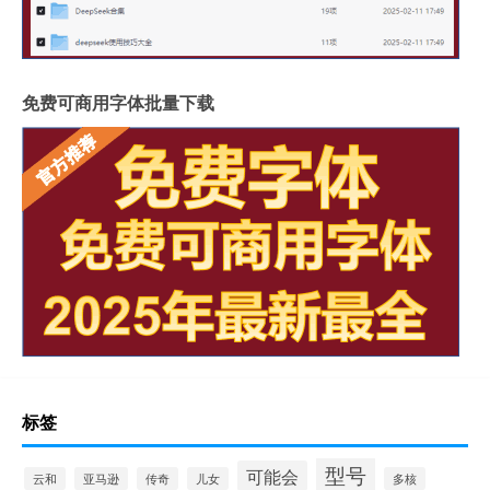
免费可商用字体批量下载
标签
型号
可能会
云和
亚马逊
传奇
儿女
多核