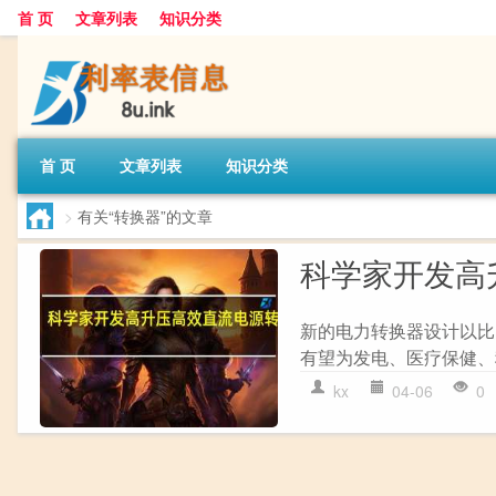
首 页
文章列表
知识分类
首 页
文章列表
知识分类
>
有关“转换器”的文章
科学家开发高
新的电力转换器设计以比
有望为发电、医疗保健、
kx
04-06
0