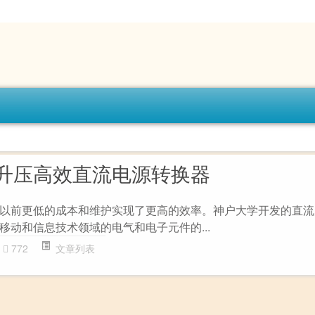
升压高效直流电源转换器
以前更低的成本和维护实现了更高的效率。神户大学开发的直流
移动和信息技术领域的电气和电子元件的...
772
文章列表