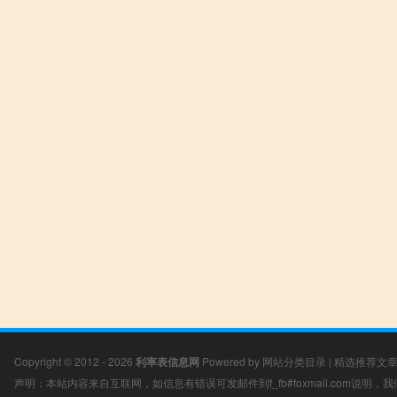
Copyright © 2012 - 2026
利率表信息网
Powered by
网站分类目录
|
精选推荐文
声明：本站内容来自互联网，如信息有错误可发邮件到f_fb#foxmail.com说明