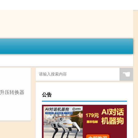
☚
升压转换器
公告