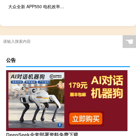
大众全新 APP550 电机效率在斯柯达 Enyaq 实际续航里程测试中揭晓
☚
公告
DeepSeek全套部署资料免费下载