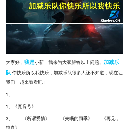
我是
加减
乐
大家好，
小新，我来为大家解答以上问题。
队
你快乐所以我快乐，加减乐队很多人还不知道，现在让
我们一起来看看吧！
1、
1、《魔音号》
2、 《所谓爱情》 《失眠的雨季》 《再见，
纯真》