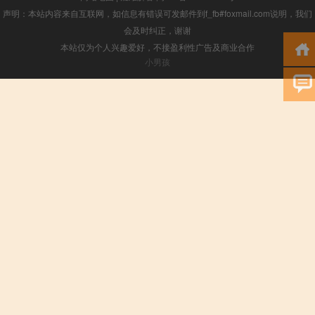
声明：本站内容来自互联网，如信息有错误可发邮件到f_fb#foxmail.com说明，我们
会及时纠正，谢谢
本站仅为个人兴趣爱好，不接盈利性广告及商业合作
小男孩