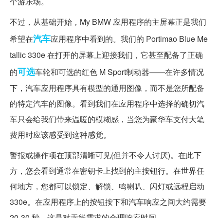
个游乐场。
不过，从基础开始，My BMW 应用程序的主屏幕正是我们
汽车
希望在
应用程序中看到的。我们的 Portimao Blue Me
tallic 330e 在打开的屏幕上迎接我们，它甚至配备了正确
可选
的
车轮和可选的红色 M Sport制动器——在许多情况
下，汽车应用程序具有模型的通用图像，而不是您所配备
的特定汽车的图像。看到我们在应用程序中选择的确切汽
车只会给我们带来温暖的模糊感，当您为豪华车支付大笔
费用时应该感受到这种感觉。
警报或操作项在顶部清晰可见(但并不令人讨厌)。在此下
方，您会看到通常在密钥卡上找到的主按钮行。在世界任
何地方，您都可以锁定、解锁、鸣喇叭、闪灯或远程启动
330e。在应用程序上的按钮按下和汽车响应之间大约需要
20-30 秒，这是对无线需求的合理响应时间。