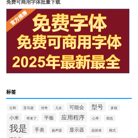
免费可商用字体批量下载
标签
型号
可能会
云和
亚马逊
传奇
儿女
多核
应用程序
小米
平板
带来了
心率
我也
我是
手表
显示器
扬声器
晶状体
模式