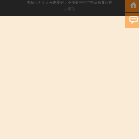
本站仅为个人兴趣爱好，不接盈利性广告及商业合作
小男孩