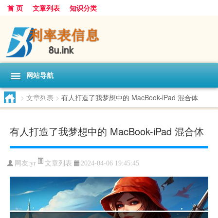
首 页
文章列表
知识分类
网站导航
>
文章列表
>
有人打造了我梦想中的 MacBook-iPad 混合体
有人打造了我梦想中的 MacBook-iPad 混合体
文章列表
网友:
yr
2024-04-06 19:45:45