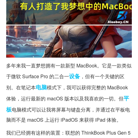
多年来我一直梦想拥有一款新型 MacBook。它是一款类似
设备
于微软 Surface Pro 的二合一
，但有一个关键的区
电脑
别。在笔记本
模式下，我可以获得完整的 MacBook
平
体验，运行最新的 macOS 版本以及我喜欢的一切。但
板
电脑模式可以让我将屏幕与键盘分离，并通过在平板电
脑而不是 macOS 上运行 iPadOS 来获得 iPad 体验。
我们已经拥有这样的装置：联想的 ThinkBook Plus Gen 5