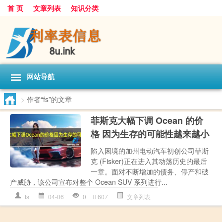
首 页
文章列表
知识分类
网站导航
>
作者“fs”的文章
菲斯克大幅下调 Ocean 的价
格 因为生存的可能性越来越小
陷入困境的加州电动汽车初创公司菲斯
克 (Fisker)正在进入其动荡历史的最后
一章。面对不断增加的债务、停产和破
产威胁，该公司宣布对整个 Ocean SUV 系列进行...
fs
04-06
0
607
文章列表